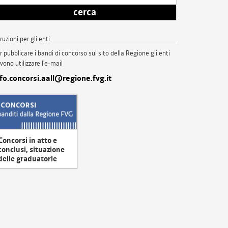
cerca
truzioni per gli enti
r pubblicare i bandi di concorso sul sito della Regione gli enti
vono utilizzare l'e-mail
nfo.concorsi.aall@regione.fvg.it
Concorsi in atto e
conclusi, situazione
delle graduatorie