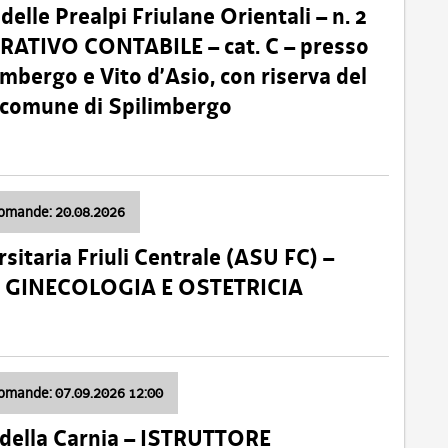
lle Prealpi Friulane Orientali – n. 2
ATIVO CONTABILE – cat. C – presso
imbergo e Vito d’Asio, con riserva del
il comune di Spilimbergo
domande: 20.08.2026
sitaria Friuli Centrale (ASU FC) –
a: GINECOLOGIA E OSTETRICIA
domande: 07.09.2026 12:00
della Carnia – ISTRUTTORE