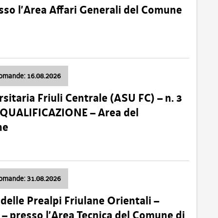
so l’Area Affari Generali del Comune
domande: 16.08.2026
sitaria Friuli Centrale (ASU FC) – n. 3
 QUALIFICAZIONE – Area del
ne
domande: 31.08.2026
lle Prealpi Friulane Orientali –
 presso l’Area Tecnica del Comune di