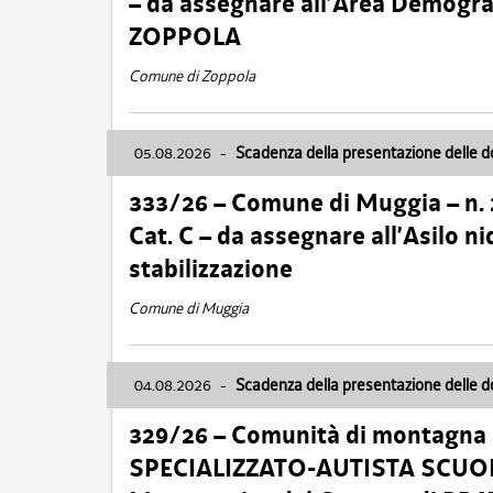
– da assegnare all’Area Demogra
ZOPPOLA
Comune di Zoppola
05.08.2026
-
Scadenza della presentazione delle 
333/26 – Comune di Muggia – n.
Cat. C – da assegnare all’Asilo 
stabilizzazione
Comune di Muggia
04.08.2026
-
Scadenza della presentazione delle 
329/26 – Comunità di montagna 
SPECIALIZZATO-AUTISTA SCUOLAB