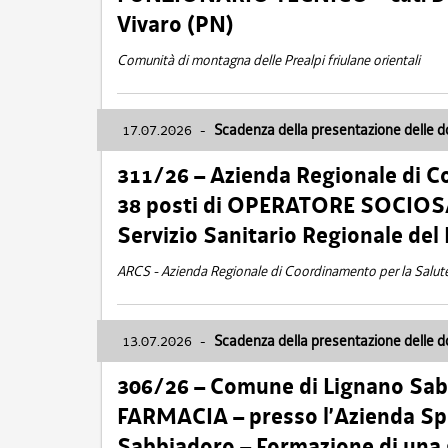
Vivaro (PN)
Comunità di montagna delle Prealpi friulane orientali
17.07.2026
-
Scadenza della presentazione delle 
311/26 – Azienda Regionale di C
38 posti di OPERATORE SOCIOSAN
Servizio Sanitario Regionale del 
ARCS - Azienda Regionale di Coordinamento per la Salut
13.07.2026
-
Scadenza della presentazione delle 
306/26 – Comune di Lignano Sa
FARMACIA – presso l’Azienda Spe
Sabbiadoro – Formazione di una