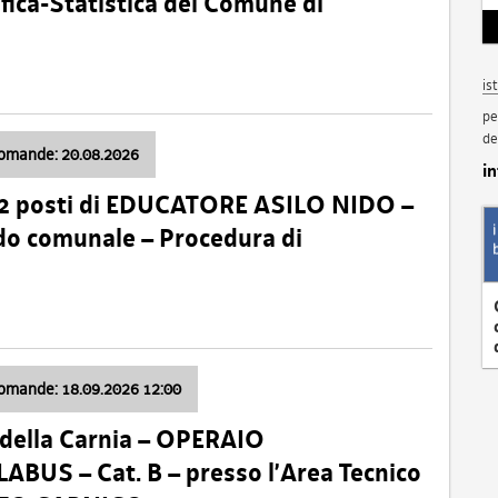
fica-Statistica del Comune di
is
pe
de
domande: 20.08.2026
i
 2 posti di EDUCATORE ASILO NIDO –
nido comunale – Procedura di
domande: 18.09.2026 12:00
della Carnia – OPERAIO
US – Cat. B – presso l’Area Tecnico