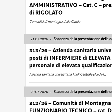
AMMINISTRATIVO – Cat. C – pres
di RIGOLATO
Comunità di montagna della Carnia
21.07.2026
-
Scadenza della presentazione delle 
313/26 – Azienda sanitaria univer
posti di INFERMIERE di ELEVATA
personale di elevata qualificazio
Azienda sanitaria universitaria Friuli Centrale (ASU FC)
20.07.2026
-
Scadenza della presentazione delle 
312/26 – Comunità di Montagna de
FUNZIONARIO TECNICO – cat. D –