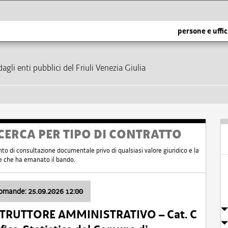
persone e uffic
dagli enti pubblici del Friuli Venezia Giulia
CERCA PER TIPO DI CONTRATTO
nto di consultazione documentale privo di qualsiasi valore giuridico e la
nte che ha emanato il bando.
domande: 25.09.2026 12:00
ISTRUTTORE AMMINISTRATIVO – Cat. C