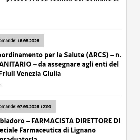
domande: 16.08.2026
oordinamento per la Salute (ARCS) – n.
ITARIO – da assegnare agli enti del
Friuli Venezia Giulia
e
domande: 07.09.2026 12:00
bbiadoro – FARMACISTA DIRETTORE DI
ciale Farmaceutica di Lignano
 graduatoria