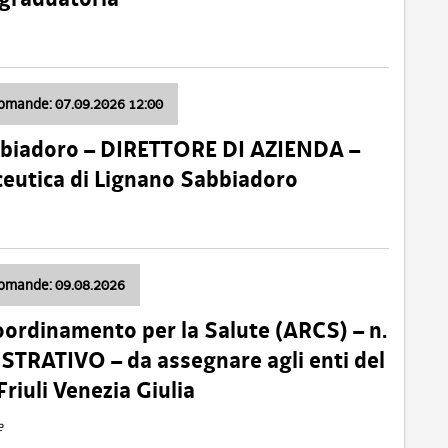
domande: 07.09.2026 12:00
bbiadoro – DIRETTORE DI AZIENDA –
ceutica di Lignano Sabbiadoro
domande: 09.08.2026
oordinamento per la Salute (ARCS) – n.
TRATIVO – da assegnare agli enti del
Friuli Venezia Giulia
e