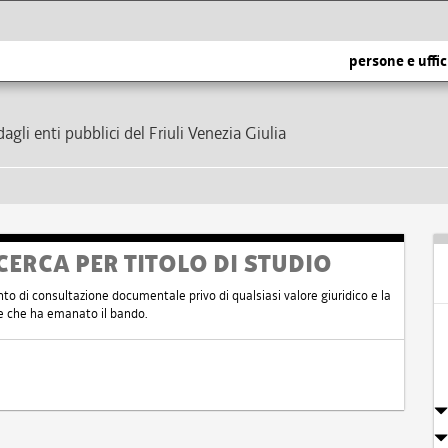
persone e uffic
dagli enti pubblici del Friuli Venezia Giulia
CERCA PER TITOLO DI STUDIO
nto di consultazione documentale privo di qualsiasi valore giuridico e la
nte che ha emanato il bando.