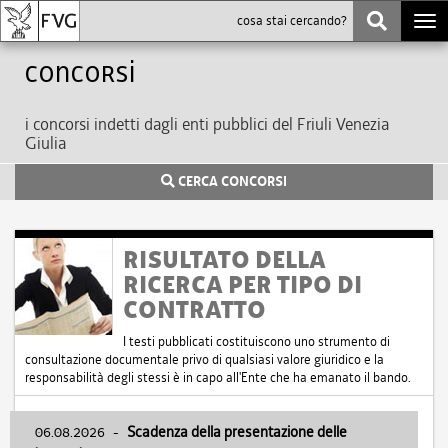
Togg
navi
Concorsi
i concorsi indetti dagli enti pubblici del Friuli Venezia
Giulia
CERCA CONCORSI
RISULTATO DELLA
RICERCA PER TIPO DI
CONTRATTO
I testi pubblicati costituiscono uno strumento di
consultazione documentale privo di qualsiasi valore giuridico e la
responsabilità degli stessi è in capo all'Ente che ha emanato il bando.
06.08.2026
-
Scadenza della presentazione delle