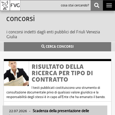
Togg
navi
Concorsi
i concorsi indetti dagli enti pubblici del Friuli Venezia
Giulia
CERCA CONCORSI
RISULTATO DELLA
RICERCA PER TIPO DI
CONTRATTO
I testi pubblicati costituiscono uno strumento di
consultazione documentale privo di qualsiasi valore giuridico e la
responsabilità degli stessi è in capo all'Ente che ha emanato il bando.
22.07.2026
-
Scadenza della presentazione delle