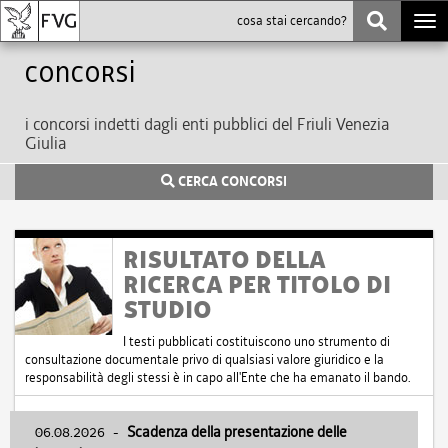
Togg
navi
Concorsi
i concorsi indetti dagli enti pubblici del Friuli Venezia
Giulia
CERCA CONCORSI
RISULTATO DELLA
RICERCA PER TITOLO DI
STUDIO
I testi pubblicati costituiscono uno strumento di
consultazione documentale privo di qualsiasi valore giuridico e la
responsabilità degli stessi è in capo all'Ente che ha emanato il bando.
06.08.2026
-
Scadenza della presentazione delle