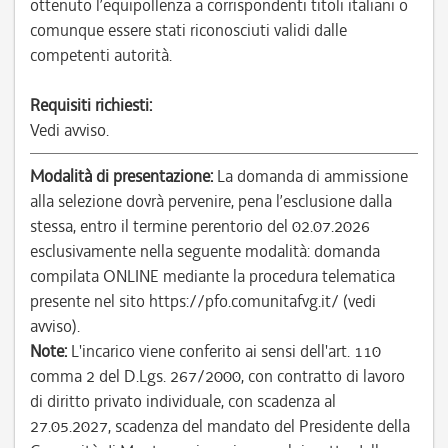
ottenuto l’equipollenza a corrispondenti titoli italiani o
comunque essere stati riconosciuti validi dalle
competenti autorità.
Requisiti richiesti:
Vedi avviso.
Modalità di presentazione:
La domanda di ammissione
alla selezione dovrà pervenire, pena l’esclusione dalla
stessa, entro il termine perentorio del 02.07.2026
esclusivamente nella seguente modalità: domanda
compilata ONLINE mediante la procedura telematica
presente nel sito https://pfo.comunitafvg.it/ (vedi
avviso).
Note:
L'incarico viene conferito ai sensi dell'art. 110
comma 2 del D.Lgs. 267/2000, con contratto di lavoro
di diritto privato individuale, con scadenza al
27.05.2027, scadenza del mandato del Presidente della