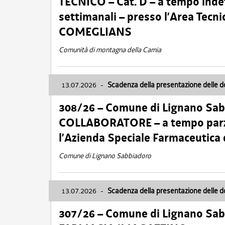
TECNICO – Cat. D – a tempo inde
settimanali – presso l’Area Tec
COMEGLIANS
Comunità di montagna della Carnia
13.07.2026
-
Scadenza della presentazione delle 
308/26 – Comune di Lignano Sa
COLLABORATORE – a tempo parzi
l’Azienda Speciale Farmaceutica
Comune di Lignano Sabbiadoro
13.07.2026
-
Scadenza della presentazione delle 
307/26 – Comune di Lignano S