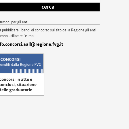
cerca
truzioni per gli enti
r pubblicare i bandi di concorso sul sito della Regione gli enti
vono utilizzare l'e-mail
nfo.concorsi.aall@regione.fvg.it
Concorsi in atto e
conclusi, situazione
delle graduatorie