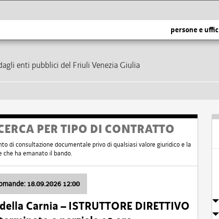
persone e uffic
dagli enti pubblici del Friuli Venezia Giulia
CERCA PER TIPO DI CONTRATTO
nto di consultazione documentale privo di qualsiasi valore giuridico e la
nte che ha emanato il bando.
domande: 18.09.2026 12:00
 della Carnia – ISTRUTTORE DIRETTIVO