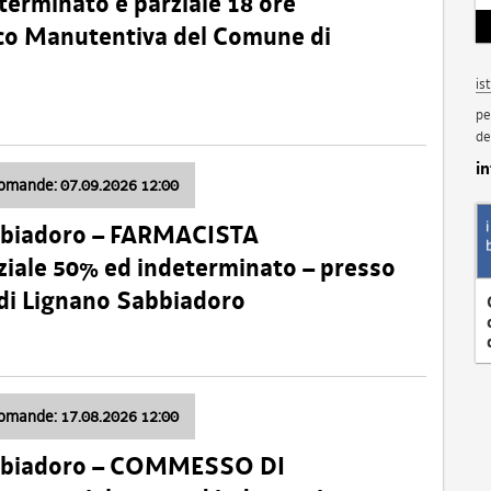
terminato e parziale 18 ore
nico Manutentiva del Comune di
is
pe
de
i
domande: 07.09.2026 12:00
bbiadoro – FARMACISTA
ale 50% ed indeterminato – presso
 di Lignano Sabbiadoro
domande: 17.08.2026 12:00
abbiadoro – COMMESSO DI