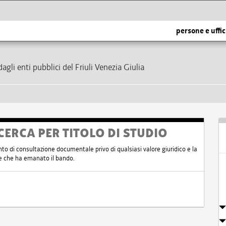
persone e uffic
dagli enti pubblici del Friuli Venezia Giulia
CERCA PER TITOLO DI STUDIO
nto di consultazione documentale privo di qualsiasi valore giuridico e la
nte che ha emanato il bando.