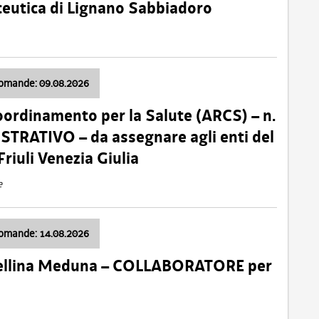
ceutica di Lignano Sabbiadoro
domande: 09.08.2026
oordinamento per la Salute (ARCS) – n.
TRATIVO – da assegnare agli enti del
Friuli Venezia Giulia
e
domande: 14.08.2026
 Cellina Meduna – COLLABORATORE per