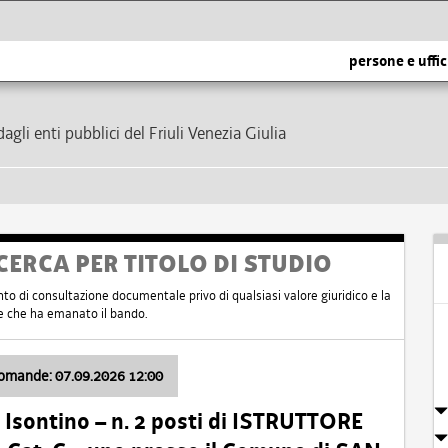
persone e uffic
dagli enti pubblici del Friuli Venezia Giulia
CERCA PER TITOLO DI STUDIO
nto di consultazione documentale privo di qualsiasi valore giuridico e la
nte che ha emanato il bando.
domande: 07.09.2026 12:00
Isontino – n. 2 posti di ISTRUTTORE