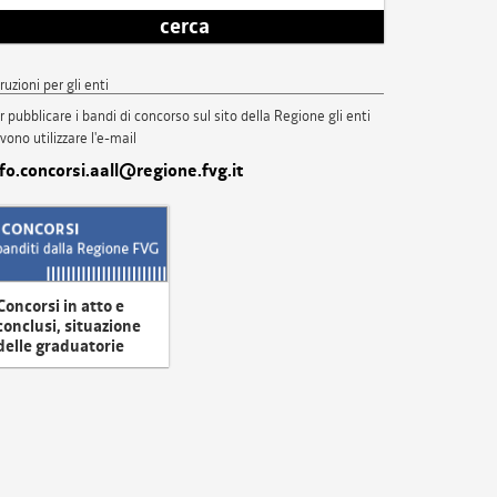
cerca
truzioni per gli enti
r pubblicare i bandi di concorso sul sito della Regione gli enti
vono utilizzare l'e-mail
nfo.concorsi.aall@regione.fvg.it
Concorsi in atto e
conclusi, situazione
delle graduatorie