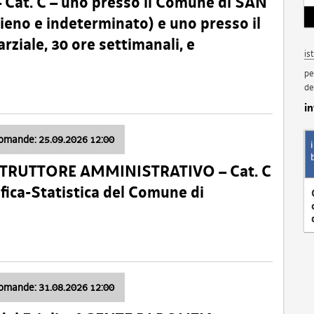
t. C – uno presso il Comune di SAN
o e indeterminato) e uno presso il
iale, 30 ore settimanali, e
is
pe
de
i
domande: 25.09.2026 12:00
ISTRUTTORE AMMINISTRATIVO – Cat. C
fica-Statistica del Comune di
domande: 31.08.2026 12:00