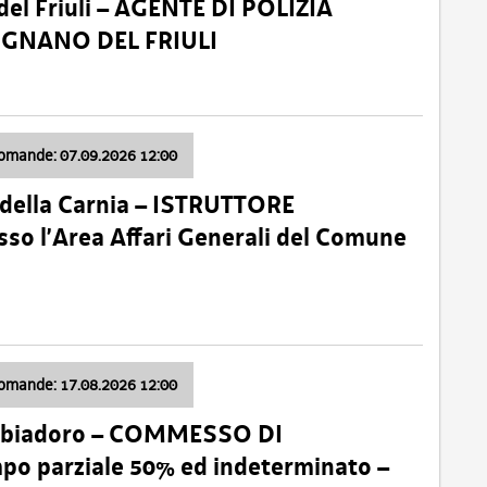
el Friuli – AGENTE DI POLIZIA
VIGNANO DEL FRIULI
domande: 07.09.2026 12:00
della Carnia – ISTRUTTORE
so l’Area Affari Generali del Comune
domande: 17.08.2026 12:00
abbiadoro – COMMESSO DI
 parziale 50% ed indeterminato –