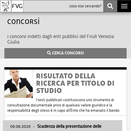
Togg
navi
Concorsi
i concorsi indetti dagli enti pubblici del Friuli Venezia
Giulia
CERCA CONCORSI
RISULTATO DELLA
RICERCA PER TITOLO DI
STUDIO
I testi pubblicati costituiscono uno strumento di
consultazione documentale privo di qualsiasi valore giuridico e la
responsabilità degli stessi è in capo all'Ente che ha emanato il bando.
06.08.2026
-
Scadenza della presentazione delle