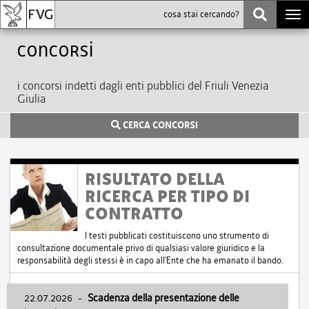
Togg
navi
Concorsi
i concorsi indetti dagli enti pubblici del Friuli Venezia
Giulia
CERCA CONCORSI
RISULTATO DELLA
RICERCA PER TIPO DI
CONTRATTO
I testi pubblicati costituiscono uno strumento di
consultazione documentale privo di qualsiasi valore giuridico e la
responsabilità degli stessi è in capo all'Ente che ha emanato il bando.
22.07.2026
-
Scadenza della presentazione delle