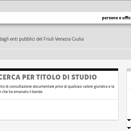
persone e uffic
dagli enti pubblici del Friuli Venezia Giulia
CERCA PER TITOLO DI STUDIO
nto di consultazione documentale privo di qualsiasi valore giuridico e la
nte che ha emanato il bando.