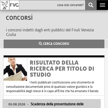
Togg
navi
Concorsi
i concorsi indetti dagli enti pubblici del Friuli Venezia
Giulia
CERCA CONCORSI
RISULTATO DELLA
RICERCA PER TITOLO DI
STUDIO
I testi pubblicati costituiscono uno strumento di
consultazione documentale privo di qualsiasi valore giuridico e la
responsabilità degli stessi è in capo all'Ente che ha emanato il bando.
05.08.2026
-
Scadenza della presentazione delle