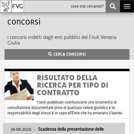
Togg
navi
Concorsi
i concorsi indetti dagli enti pubblici del Friuli Venezia
Giulia
CERCA CONCORSI
RISULTATO DELLA
RICERCA PER TIPO DI
CONTRATTO
I testi pubblicati costituiscono uno strumento di
consultazione documentale privo di qualsiasi valore giuridico e la
responsabilità degli stessi è in capo all'Ente che ha emanato il bando.
26.06.2026
-
Scadenza della presentazione delle