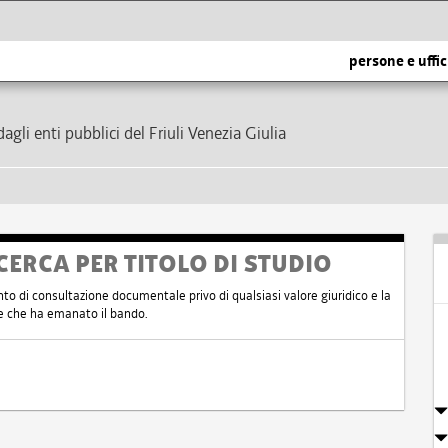
persone e uffic
dagli enti pubblici del Friuli Venezia Giulia
CERCA PER TITOLO DI STUDIO
nto di consultazione documentale privo di qualsiasi valore giuridico e la
nte che ha emanato il bando.