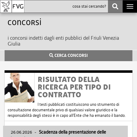
Togg
navi
Concorsi
i concorsi indetti dagli enti pubblici del Friuli Venezia
Giulia
CERCA CONCORSI
RISULTATO DELLA
RICERCA PER TIPO DI
CONTRATTO
I testi pubblicati costituiscono uno strumento di
consultazione documentale privo di qualsiasi valore giuridico e la
responsabilità degli stessi è in capo all'Ente che ha emanato il bando.
26.06.2026
-
Scadenza della presentazione delle