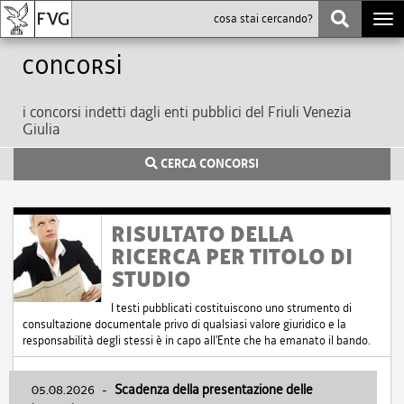
Togg
navi
Concorsi
i concorsi indetti dagli enti pubblici del Friuli Venezia
Giulia
CERCA CONCORSI
RISULTATO DELLA
RICERCA PER TITOLO DI
STUDIO
I testi pubblicati costituiscono uno strumento di
consultazione documentale privo di qualsiasi valore giuridico e la
responsabilità degli stessi è in capo all'Ente che ha emanato il bando.
05.08.2026
-
Scadenza della presentazione delle