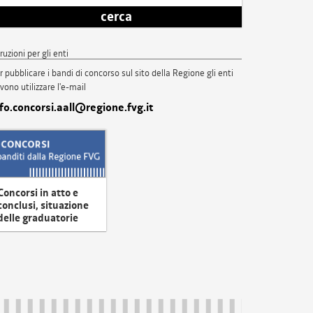
cerca
truzioni per gli enti
r pubblicare i bandi di concorso sul sito della Regione gli enti
vono utilizzare l'e-mail
nfo.concorsi.aall@regione.fvg.it
Concorsi in atto e
conclusi, situazione
delle graduatorie