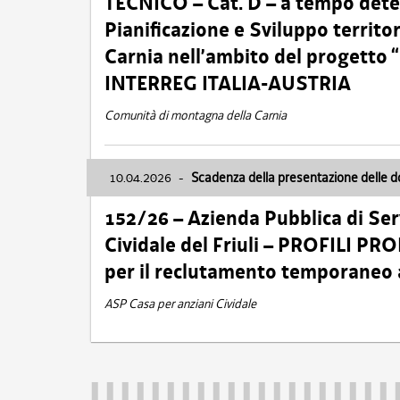
TECNICO – Cat. D – a tempo deter
Pianificazione e Sviluppo territ
Carnia nell’ambito del progett
INTERREG ITALIA-AUSTRIA
Comunità di montagna della Carnia
10.04.2026
-
Scadenza della presentazione delle 
152/26 – Azienda Pubblica di Serv
Cividale del Friuli – PROFILI P
per il reclutamento temporaneo
ASP Casa per anziani Cividale