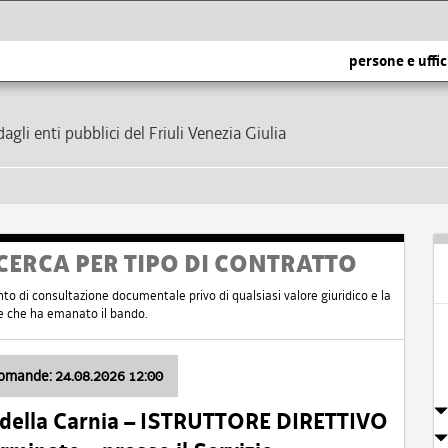
persone e uffic
dagli enti pubblici del Friuli Venezia Giulia
CERCA PER TIPO DI CONTRATTO
nto di consultazione documentale privo di qualsiasi valore giuridico e la
nte che ha emanato il bando.
domande: 24.08.2026 12:00
 della Carnia – ISTRUTTORE DIRETTIVO