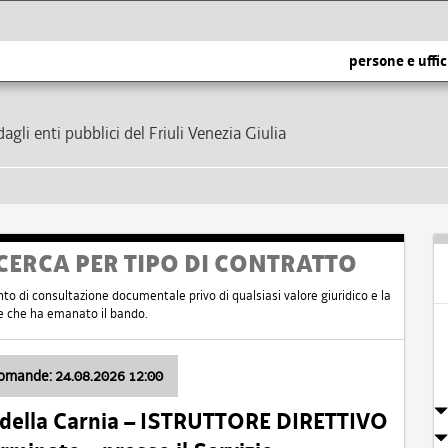
persone e uffic
dagli enti pubblici del Friuli Venezia Giulia
CERCA PER TIPO DI CONTRATTO
nto di consultazione documentale privo di qualsiasi valore giuridico e la
nte che ha emanato il bando.
domande: 24.08.2026 12:00
 della Carnia – ISTRUTTORE DIRETTIVO