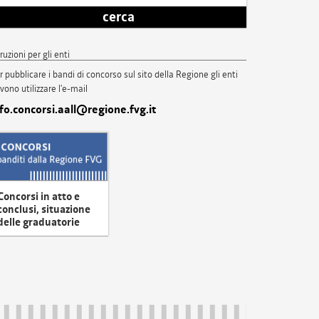
cerca
truzioni per gli enti
r pubblicare i bandi di concorso sul sito della Regione gli enti
vono utilizzare l'e-mail
nfo.concorsi.aall@regione.fvg.it
Concorsi in atto e
conclusi, situazione
delle graduatorie