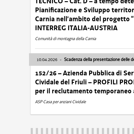
TECNICO – Cat. D – a tempo deter
Pianificazione e Sviluppo territ
Carnia nell’ambito del progett
INTERREG ITALIA-AUSTRIA
Comunità di montagna della Carnia
10.04.2026
-
Scadenza della presentazione delle 
152/26 – Azienda Pubblica di Serv
Cividale del Friuli – PROFILI P
per il reclutamento temporaneo
ASP Casa per anziani Cividale