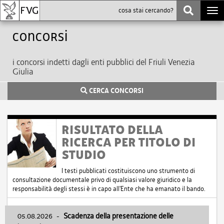
Togg
navi
Concorsi
i concorsi indetti dagli enti pubblici del Friuli Venezia
Giulia
CERCA CONCORSI
RISULTATO DELLA
RICERCA PER TITOLO DI
STUDIO
I testi pubblicati costituiscono uno strumento di
consultazione documentale privo di qualsiasi valore giuridico e la
responsabilità degli stessi è in capo all'Ente che ha emanato il bando.
05.08.2026
-
Scadenza della presentazione delle