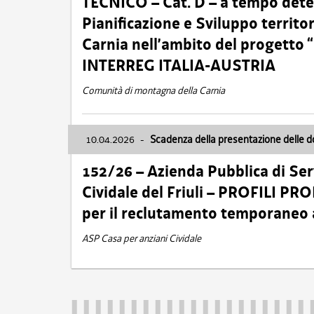
TECNICO – Cat. D – a tempo deter
Pianificazione e Sviluppo territ
Carnia nell’ambito del progett
INTERREG ITALIA-AUSTRIA
Comunità di montagna della Carnia
10.04.2026
-
Scadenza della presentazione delle 
152/26 – Azienda Pubblica di Serv
Cividale del Friuli – PROFILI P
per il reclutamento temporaneo
ASP Casa per anziani Cividale