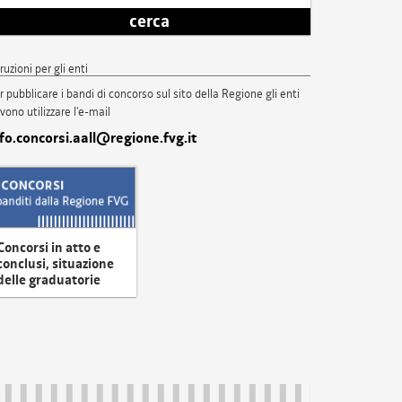
cerca
truzioni per gli enti
r pubblicare i bandi di concorso sul sito della Regione gli enti
vono utilizzare l'e-mail
nfo.concorsi.aall@regione.fvg.it
Concorsi in atto e
conclusi, situazione
delle graduatorie