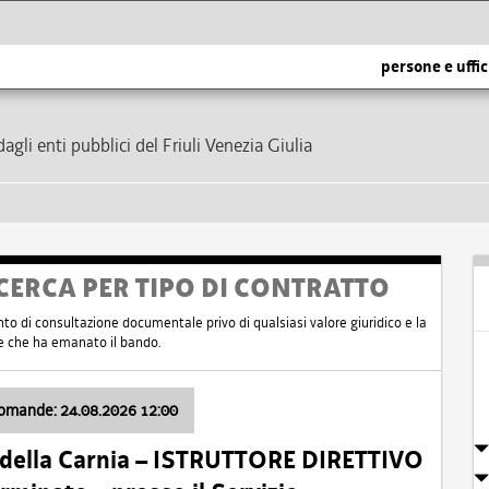
persone e uffic
dagli enti pubblici del Friuli Venezia Giulia
CERCA PER TIPO DI CONTRATTO
nto di consultazione documentale privo di qualsiasi valore giuridico e la
nte che ha emanato il bando.
domande: 24.08.2026 12:00
 della Carnia – ISTRUTTORE DIRETTIVO