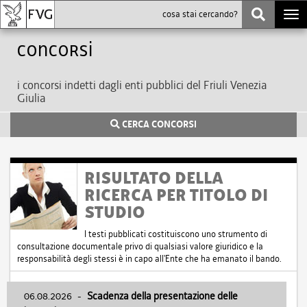
Togg
navi
Concorsi
i concorsi indetti dagli enti pubblici del Friuli Venezia
Giulia
CERCA CONCORSI
RISULTATO DELLA
RICERCA PER TITOLO DI
STUDIO
I testi pubblicati costituiscono uno strumento di
consultazione documentale privo di qualsiasi valore giuridico e la
responsabilità degli stessi è in capo all'Ente che ha emanato il bando.
06.08.2026
-
Scadenza della presentazione delle