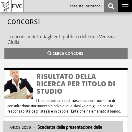
Togg
navi
Concorsi
i concorsi indetti dagli enti pubblici del Friuli Venezia
Giulia
CERCA CONCORSI
RISULTATO DELLA
RICERCA PER TITOLO DI
STUDIO
I testi pubblicati costituiscono uno strumento di
consultazione documentale privo di qualsiasi valore giuridico e la
responsabilità degli stessi è in capo all'Ente che ha emanato il bando.
05.08.2026
-
Scadenza della presentazione delle