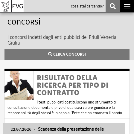
Togg
navi
Concorsi
i concorsi indetti dagli enti pubblici del Friuli Venezia
Giulia
CERCA CONCORSI
RISULTATO DELLA
RICERCA PER TIPO DI
CONTRATTO
I testi pubblicati costituiscono uno strumento di
consultazione documentale privo di qualsiasi valore giuridico e la
responsabilità degli stessi è in capo all'Ente che ha emanato il bando.
22.07.2026
-
Scadenza della presentazione delle