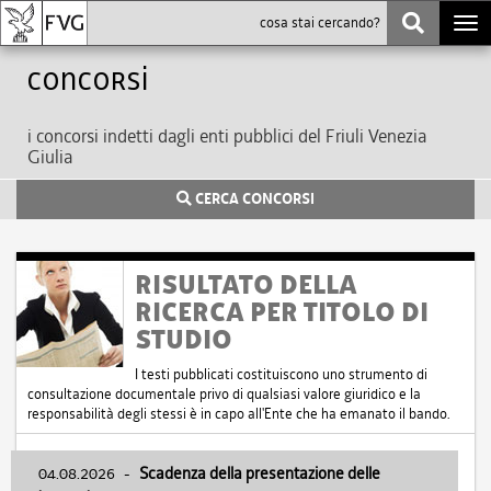
Togg
navi
Concorsi
i concorsi indetti dagli enti pubblici del Friuli Venezia
Giulia
CERCA CONCORSI
RISULTATO DELLA
RICERCA PER TITOLO DI
STUDIO
I testi pubblicati costituiscono uno strumento di
consultazione documentale privo di qualsiasi valore giuridico e la
responsabilità degli stessi è in capo all'Ente che ha emanato il bando.
04.08.2026
-
Scadenza della presentazione delle