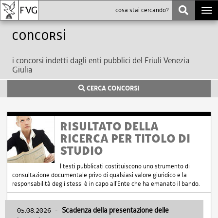
Togg
navi
Concorsi
i concorsi indetti dagli enti pubblici del Friuli Venezia
Giulia
CERCA CONCORSI
RISULTATO DELLA
RICERCA PER TITOLO DI
STUDIO
I testi pubblicati costituiscono uno strumento di
consultazione documentale privo di qualsiasi valore giuridico e la
responsabilità degli stessi è in capo all'Ente che ha emanato il bando.
05.08.2026
-
Scadenza della presentazione delle