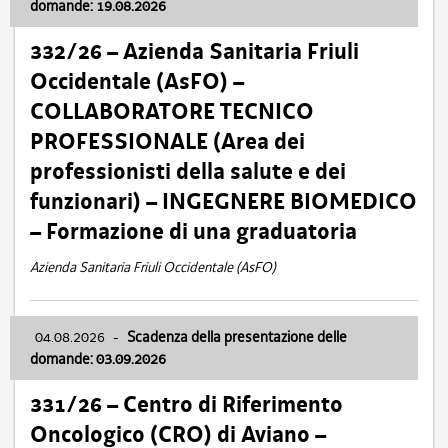
domande: 19.08.2026
332/26 – Azienda Sanitaria Friuli
Occidentale (AsFO) –
COLLABORATORE TECNICO
PROFESSIONALE (Area dei
professionisti della salute e dei
funzionari) – INGEGNERE BIOMEDICO
– Formazione di una graduatoria
Azienda Sanitaria Friuli Occidentale (AsFO)
04.08.2026
-
Scadenza della presentazione delle
domande: 03.09.2026
331/26 – Centro di Riferimento
Oncologico (CRO) di Aviano –