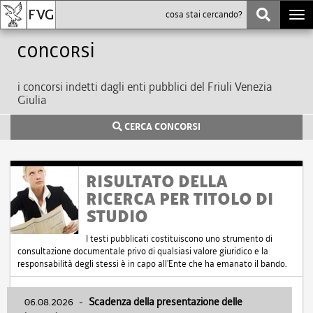
Togg
navi
Concorsi
i concorsi indetti dagli enti pubblici del Friuli Venezia
Giulia
CERCA CONCORSI
RISULTATO DELLA
RICERCA PER TITOLO DI
STUDIO
I testi pubblicati costituiscono uno strumento di
consultazione documentale privo di qualsiasi valore giuridico e la
responsabilità degli stessi è in capo all'Ente che ha emanato il bando.
06.08.2026
-
Scadenza della presentazione delle