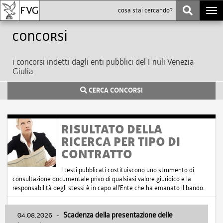
Togg
navi
Concorsi
i concorsi indetti dagli enti pubblici del Friuli Venezia
Giulia
CERCA CONCORSI
RISULTATO DELLA
RICERCA PER TIPO DI
CONTRATTO
I testi pubblicati costituiscono uno strumento di
consultazione documentale privo di qualsiasi valore giuridico e la
responsabilità degli stessi è in capo all'Ente che ha emanato il bando.
04.08.2026
-
Scadenza della presentazione delle