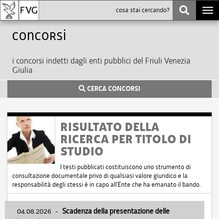
Togg
navi
Concorsi
i concorsi indetti dagli enti pubblici del Friuli Venezia
Giulia
CERCA CONCORSI
RISULTATO DELLA
RICERCA PER TITOLO DI
STUDIO
I testi pubblicati costituiscono uno strumento di
consultazione documentale privo di qualsiasi valore giuridico e la
responsabilità degli stessi è in capo all'Ente che ha emanato il bando.
04.08.2026
-
Scadenza della presentazione delle