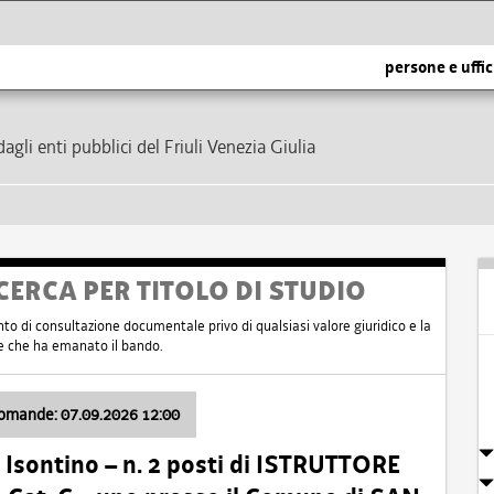
persone e uffic
dagli enti pubblici del Friuli Venezia Giulia
CERCA PER TITOLO DI STUDIO
nto di consultazione documentale privo di qualsiasi valore giuridico e la
nte che ha emanato il bando.
domande: 07.09.2026 12:00
Isontino – n. 2 posti di ISTRUTTORE