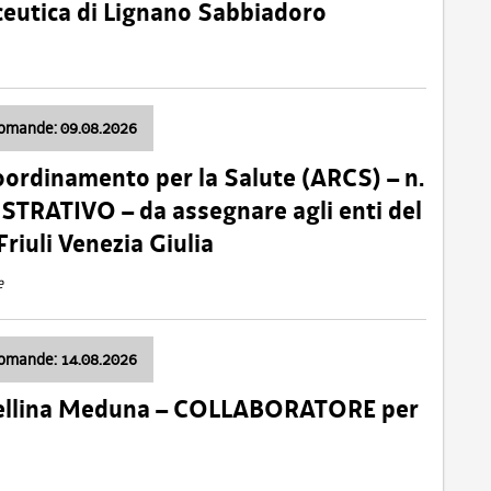
ceutica di Lignano Sabbiadoro
domande: 09.08.2026
oordinamento per la Salute (ARCS) – n.
TRATIVO – da assegnare agli enti del
Friuli Venezia Giulia
e
domande: 14.08.2026
 Cellina Meduna – COLLABORATORE per