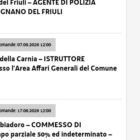
el Friuli – AGENTE DI POLIZIA
VIGNANO DEL FRIULI
domande: 07.09.2026 12:00
della Carnia – ISTRUTTORE
so l’Area Affari Generali del Comune
domande: 17.08.2026 12:00
abbiadoro – COMMESSO DI
 parziale 50% ed indeterminato –