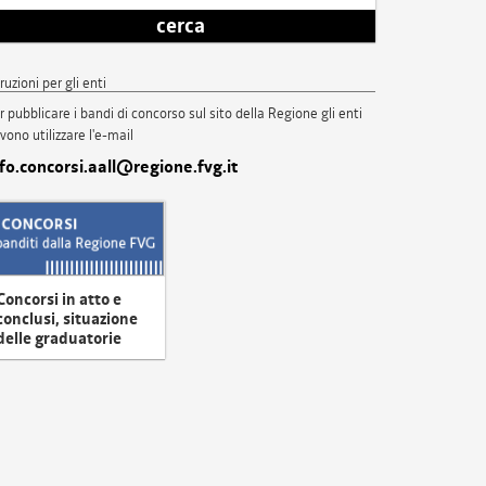
cerca
truzioni per gli enti
r pubblicare i bandi di concorso sul sito della Regione gli enti
vono utilizzare l'e-mail
nfo.concorsi.aall@regione.fvg.it
Concorsi in atto e
conclusi, situazione
delle graduatorie