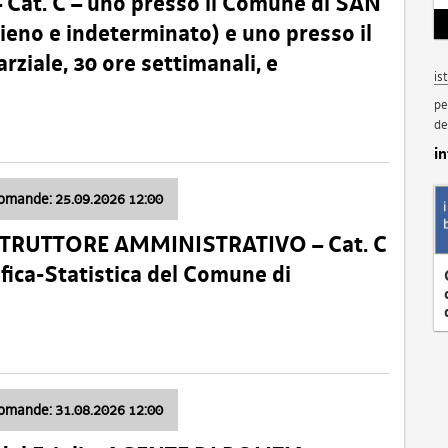
t. C – uno presso il Comune di SAN
o e indeterminato) e uno presso il
iale, 30 ore settimanali, e
is
pe
de
i
domande: 25.09.2026 12:00
ISTRUTTORE AMMINISTRATIVO – Cat. C
fica-Statistica del Comune di
domande: 31.08.2026 12:00