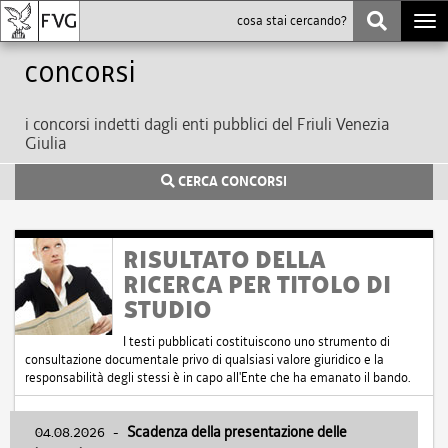
Togg
navi
Concorsi
i concorsi indetti dagli enti pubblici del Friuli Venezia
Giulia
CERCA CONCORSI
RISULTATO DELLA
RICERCA PER TITOLO DI
STUDIO
I testi pubblicati costituiscono uno strumento di
consultazione documentale privo di qualsiasi valore giuridico e la
responsabilità degli stessi è in capo all'Ente che ha emanato il bando.
04.08.2026
-
Scadenza della presentazione delle