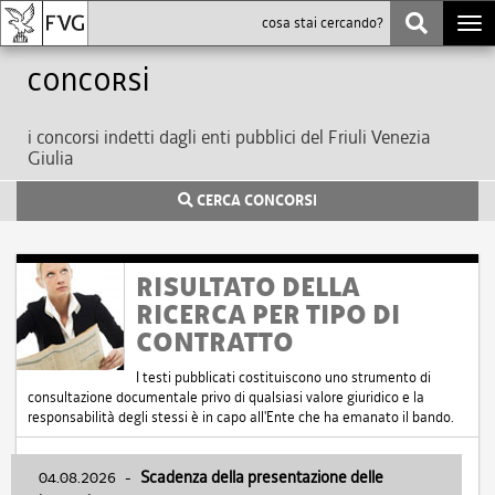
Togg
navi
Concorsi
i concorsi indetti dagli enti pubblici del Friuli Venezia
Giulia
CERCA CONCORSI
RISULTATO DELLA
RICERCA PER TIPO DI
CONTRATTO
I testi pubblicati costituiscono uno strumento di
consultazione documentale privo di qualsiasi valore giuridico e la
responsabilità degli stessi è in capo all'Ente che ha emanato il bando.
04.08.2026
-
Scadenza della presentazione delle