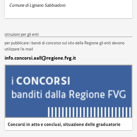
Comune di Lignano Sabbiadoro
istruzioni per gli enti
per pubblicare i bandi di concorso sul sito della Regione gli enti devono
utilizzare l'e-mail
info.concorsi.aall@regione.fvg.it
Concorsi in atto e conclusi, situazione delle graduatorie