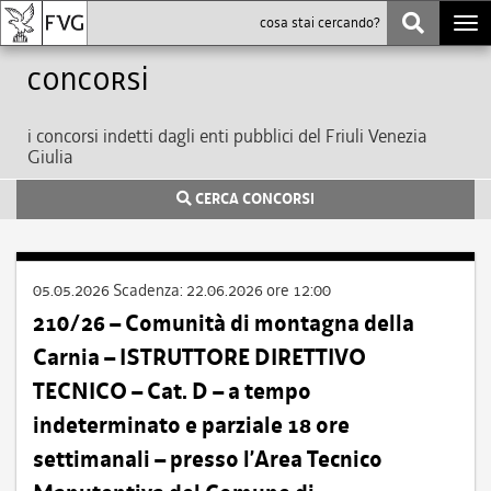
Togg
navi
Concorsi
i concorsi indetti dagli enti pubblici del Friuli Venezia
Giulia
CERCA CONCORSI
05.05.2026
Scadenza:
22.06.2026 ore 12:00
210/26 – Comunità di montagna della
Carnia – ISTRUTTORE DIRETTIVO
TECNICO – Cat. D – a tempo
indeterminato e parziale 18 ore
settimanali – presso l’Area Tecnico