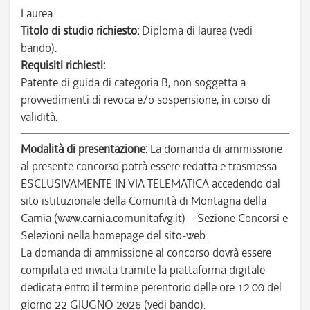
Laurea
Titolo di studio richiesto:
Diploma di laurea (vedi
bando).
Requisiti richiesti:
Patente di guida di categoria B, non soggetta a
provvedimenti di revoca e/o sospensione, in corso di
validità.
Modalità di presentazione:
La domanda di ammissione
al presente concorso potrà essere redatta e trasmessa
ESCLUSIVAMENTE IN VIA TELEMATICA accedendo dal
sito istituzionale della Comunità di Montagna della
Carnia (www.carnia.comunitafvg.it) – Sezione Concorsi e
Selezioni nella homepage del sito-web.
La domanda di ammissione al concorso dovrà essere
compilata ed inviata tramite la piattaforma digitale
dedicata entro il termine perentorio delle ore 12.00 del
giorno 22 GIUGNO 2026 (vedi bando).