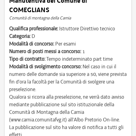
Manutentiva del Comune di
COMEGLIANS
Comunità di montagna della Carnia
Qualifica professionale:
Istruttore Direttivo tecnico
Categoria:
D
Modalità di concorso:
Per esami
Numero di posti messi a concorso:
1
Tipo di contratto:
Tempo indeterminato part time
Modalità di svolgimento concorso:
Nel caso in cui il
numero delle domande sia superiore a 50, viene prevista
fin d’ora la facoltà per la Comunità di svolgere una
preselezione.
Qualora si ricorra alla preselezione, ne verrà dato avviso
mediante pubblicazione sul sito istituzionale della
Comunità di Montagna della Carnia
(www.carnia.comunitafvg.it) all’Albo Pretorio On-line.
La pubblicazione sul sito ha valore di notifica a tutti gli
effetti.