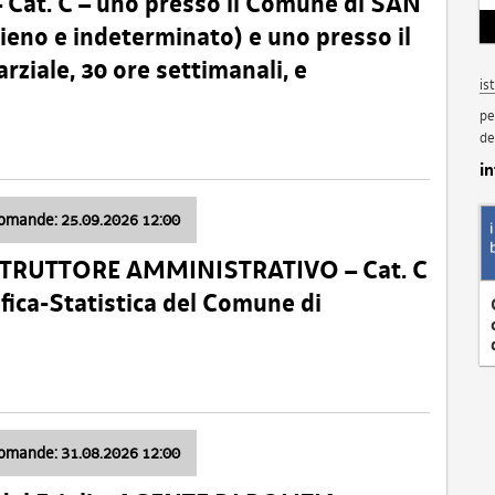
t. C – uno presso il Comune di SAN
o e indeterminato) e uno presso il
iale, 30 ore settimanali, e
is
pe
de
i
domande: 25.09.2026 12:00
ISTRUTTORE AMMINISTRATIVO – Cat. C
fica-Statistica del Comune di
domande: 31.08.2026 12:00