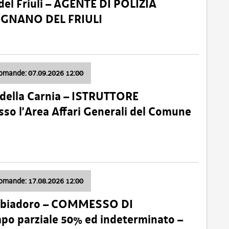
el Friuli – AGENTE DI POLIZIA
VIGNANO DEL FRIULI
domande: 07.09.2026 12:00
della Carnia – ISTRUTTORE
so l’Area Affari Generali del Comune
domande: 17.08.2026 12:00
abbiadoro – COMMESSO DI
 parziale 50% ed indeterminato –