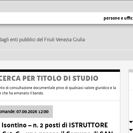
persone e uffic
dagli enti pubblici del Friuli Venezia Giulia
CERCA PER TITOLO DI STUDIO
nto di consultazione documentale privo di qualsiasi valore giuridico e la
nte che ha emanato il bando.
domande: 07.09.2026 12:00
Isontino – n. 2 posti di ISTRUTTORE