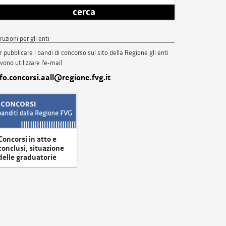
cerca
truzioni per gli enti
r pubblicare i bandi di concorso sul sito della Regione gli enti
vono utilizzare l'e-mail
nfo.concorsi.aall@regione.fvg.it
Concorsi in atto e
conclusi, situazione
delle graduatorie