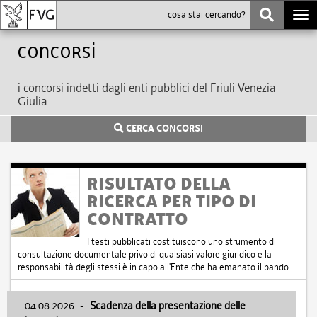
Togg
navi
Concorsi
i concorsi indetti dagli enti pubblici del Friuli Venezia
Giulia
CERCA CONCORSI
RISULTATO DELLA
RICERCA PER TIPO DI
CONTRATTO
I testi pubblicati costituiscono uno strumento di
consultazione documentale privo di qualsiasi valore giuridico e la
responsabilità degli stessi è in capo all'Ente che ha emanato il bando.
04.08.2026
-
Scadenza della presentazione delle