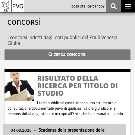
Togg
navi
Concorsi
i concorsi indetti dagli enti pubblici del Friuli Venezia
Giulia
CERCA CONCORSI
RISULTATO DELLA
RICERCA PER TITOLO DI
STUDIO
I testi pubblicati costituiscono uno strumento di
consultazione documentale privo di qualsiasi valore giuridico e la
responsabilità degli stessi è in capo all'Ente che ha emanato il bando.
04.08.2026
-
Scadenza della presentazione delle