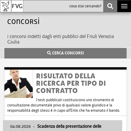
Togg
navi
Concorsi
i concorsi indetti dagli enti pubblici del Friuli Venezia
Giulia
CERCA CONCORSI
RISULTATO DELLA
RICERCA PER TIPO DI
CONTRATTO
I testi pubblicati costituiscono uno strumento di
consultazione documentale privo di qualsiasi valore giuridico e la
responsabilità degli stessi è in capo all'Ente che ha emanato il bando.
04.08.2026
-
Scadenza della presentazione delle