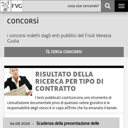
Togg
navi
Concorsi
i concorsi indetti dagli enti pubblici del Friuli Venezia
Giulia
CERCA CONCORSI
RISULTATO DELLA
RICERCA PER TIPO DI
CONTRATTO
I testi pubblicati costituiscono uno strumento di
consultazione documentale privo di qualsiasi valore giuridico e la
responsabilità degli stessi è in capo all'Ente che ha emanato il bando.
04.08.2026
-
Scadenza della presentazione delle