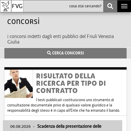
Togg
navi
Concorsi
i concorsi indetti dagli enti pubblici del Friuli Venezia
Giulia
CERCA CONCORSI
RISULTATO DELLA
RICERCA PER TIPO DI
CONTRATTO
I testi pubblicati costituiscono uno strumento di
consultazione documentale privo di qualsiasi valore giuridico e la
responsabilità degli stessi è in capo all'Ente che ha emanato il bando.
06.08.2026
-
Scadenza della presentazione delle