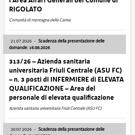
l’Area Affari Generali del Comune di
RIGOLATO
Comunità di montagna della Carnia
21.07.2026
-
Scadenza della presentazione delle
domande: 16.08.2026
313/26 – Azienda sanitaria
universitaria Friuli Centrale (ASU FC)
– n. 3 posti di INFERMIERE di ELEVATA
QUALIFICAZIONE – Area del
personale di elevata qualificazione
Azienda sanitaria universitaria Friuli Centrale (ASU FC)
20.07.2026
-
Scadenza della presentazione delle