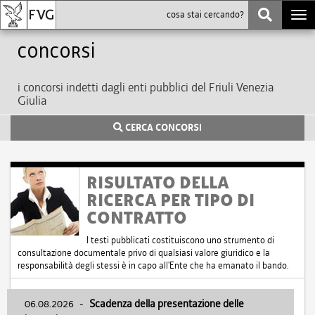
Togg
navi
Concorsi
i concorsi indetti dagli enti pubblici del Friuli Venezia
Giulia
CERCA CONCORSI
RISULTATO DELLA
RICERCA PER TIPO DI
CONTRATTO
I testi pubblicati costituiscono uno strumento di
consultazione documentale privo di qualsiasi valore giuridico e la
responsabilità degli stessi è in capo all'Ente che ha emanato il bando.
06.08.2026
-
Scadenza della presentazione delle