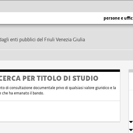
persone e uffic
dagli enti pubblici del Friuli Venezia Giulia
CERCA PER TITOLO DI STUDIO
nto di consultazione documentale privo di qualsiasi valore giuridico e la
nte che ha emanato il bando.