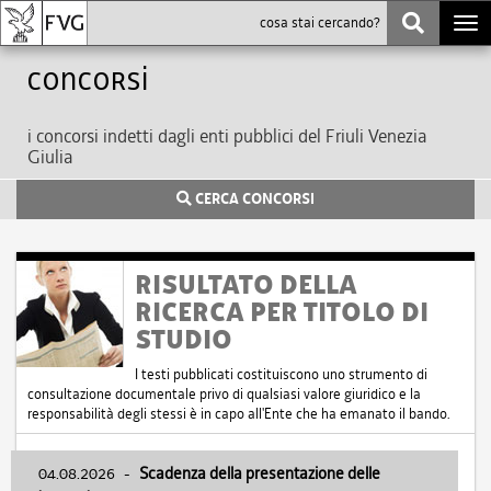
Togg
navi
Concorsi
i concorsi indetti dagli enti pubblici del Friuli Venezia
Giulia
CERCA CONCORSI
RISULTATO DELLA
RICERCA PER TITOLO DI
STUDIO
I testi pubblicati costituiscono uno strumento di
consultazione documentale privo di qualsiasi valore giuridico e la
responsabilità degli stessi è in capo all'Ente che ha emanato il bando.
04.08.2026
-
Scadenza della presentazione delle