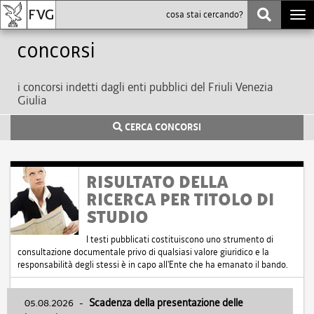
Togg
navi
Concorsi
i concorsi indetti dagli enti pubblici del Friuli Venezia
Giulia
CERCA CONCORSI
RISULTATO DELLA
RICERCA PER TITOLO DI
STUDIO
I testi pubblicati costituiscono uno strumento di
consultazione documentale privo di qualsiasi valore giuridico e la
responsabilità degli stessi è in capo all'Ente che ha emanato il bando.
05.08.2026
-
Scadenza della presentazione delle