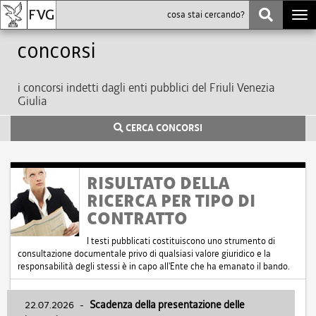
Togg
navi
Concorsi
i concorsi indetti dagli enti pubblici del Friuli Venezia
Giulia
CERCA CONCORSI
RISULTATO DELLA
RICERCA PER TIPO DI
CONTRATTO
I testi pubblicati costituiscono uno strumento di
consultazione documentale privo di qualsiasi valore giuridico e la
responsabilità degli stessi è in capo all'Ente che ha emanato il bando.
22.07.2026
-
Scadenza della presentazione delle