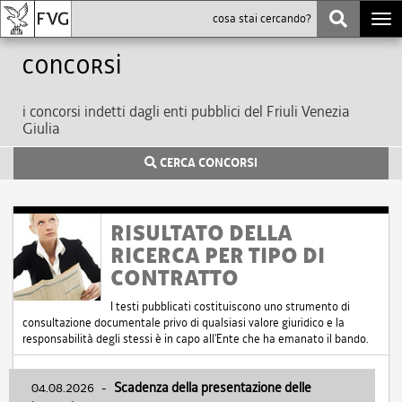
Togg
navi
Concorsi
i concorsi indetti dagli enti pubblici del Friuli Venezia
Giulia
CERCA CONCORSI
RISULTATO DELLA
RICERCA PER TIPO DI
CONTRATTO
I testi pubblicati costituiscono uno strumento di
consultazione documentale privo di qualsiasi valore giuridico e la
responsabilità degli stessi è in capo all'Ente che ha emanato il bando.
04.08.2026
-
Scadenza della presentazione delle