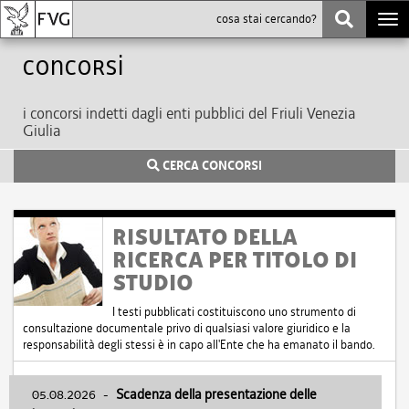
Togg
navi
Concorsi
i concorsi indetti dagli enti pubblici del Friuli Venezia
Giulia
CERCA CONCORSI
RISULTATO DELLA
RICERCA PER TITOLO DI
STUDIO
I testi pubblicati costituiscono uno strumento di
consultazione documentale privo di qualsiasi valore giuridico e la
responsabilità degli stessi è in capo all'Ente che ha emanato il bando.
05.08.2026
-
Scadenza della presentazione delle