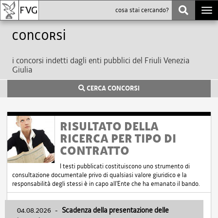
Togg
navi
Concorsi
i concorsi indetti dagli enti pubblici del Friuli Venezia
Giulia
CERCA CONCORSI
RISULTATO DELLA
RICERCA PER TIPO DI
CONTRATTO
I testi pubblicati costituiscono uno strumento di
consultazione documentale privo di qualsiasi valore giuridico e la
responsabilità degli stessi è in capo all'Ente che ha emanato il bando.
04.08.2026
-
Scadenza della presentazione delle