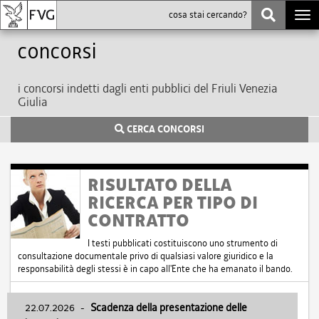
Togg
navi
Concorsi
i concorsi indetti dagli enti pubblici del Friuli Venezia
Giulia
CERCA CONCORSI
RISULTATO DELLA
RICERCA PER TIPO DI
CONTRATTO
I testi pubblicati costituiscono uno strumento di
consultazione documentale privo di qualsiasi valore giuridico e la
responsabilità degli stessi è in capo all'Ente che ha emanato il bando.
22.07.2026
-
Scadenza della presentazione delle