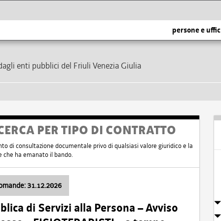
persone e uffic
dagli enti pubblici del Friuli Venezia Giulia
CERCA PER TIPO DI CONTRATTO
nto di consultazione documentale privo di qualsiasi valore giuridico e la
nte che ha emanato il bando.
domande: 31.12.2026
ica di Servizi alla Persona – Avviso