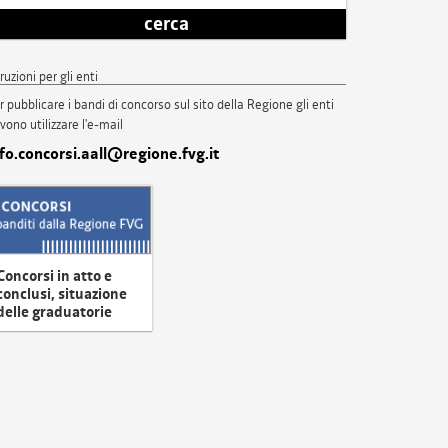
cerca
truzioni per gli enti
r pubblicare i bandi di concorso sul sito della Regione gli enti
vono utilizzare l'e-mail
nfo.concorsi.aall@regione.fvg.it
Concorsi in atto e
conclusi, situazione
delle graduatorie