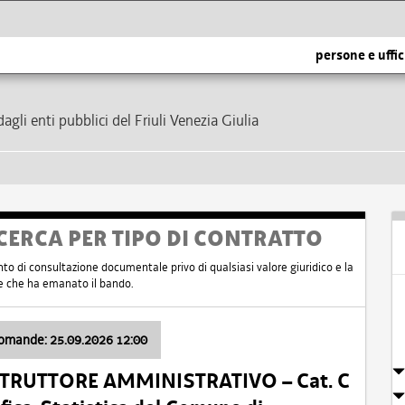
persone e uffic
dagli enti pubblici del Friuli Venezia Giulia
CERCA PER TIPO DI CONTRATTO
nto di consultazione documentale privo di qualsiasi valore giuridico e la
nte che ha emanato il bando.
domande: 25.09.2026 12:00
ISTRUTTORE AMMINISTRATIVO – Cat. C