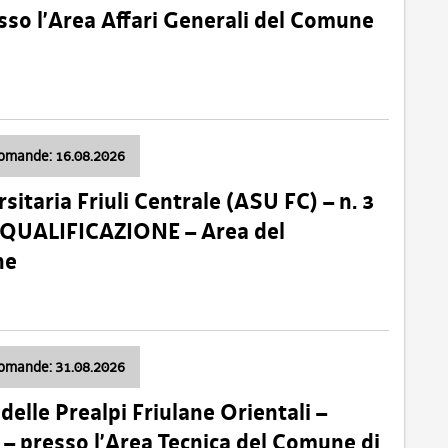
so l’Area Affari Generali del Comune
domande: 16.08.2026
sitaria Friuli Centrale (ASU FC) – n. 3
 QUALIFICAZIONE – Area del
ne
domande: 31.08.2026
lle Prealpi Friulane Orientali –
 presso l’Area Tecnica del Comune di