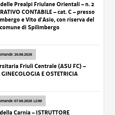
lle Prealpi Friulane Orientali – n. 2
ATIVO CONTABILE – cat. C – presso
imbergo e Vito d’Asio, con riserva del
il comune di Spilimbergo
domande: 20.08.2026
sitaria Friuli Centrale (ASU FC) –
a: GINECOLOGIA E OSTETRICIA
domande: 07.09.2026 12:00
della Carnia – ISTRUTTORE