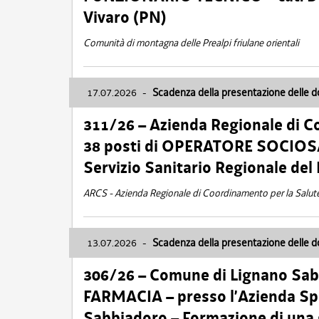
Vivaro (PN)
Comunità di montagna delle Prealpi friulane orientali
17.07.2026
-
Scadenza della presentazione delle 
311/26 – Azienda Regionale di C
38 posti di OPERATORE SOCIOSAN
Servizio Sanitario Regionale del 
ARCS - Azienda Regionale di Coordinamento per la Salut
13.07.2026
-
Scadenza della presentazione delle 
306/26 – Comune di Lignano Sa
FARMACIA – presso l’Azienda Spe
Sabbiadoro – Formazione di una