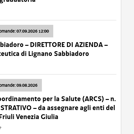
domande: 07.09.2026 12:00
bbiadoro – DIRETTORE DI AZIENDA –
ceutica di Lignano Sabbiadoro
domande: 09.08.2026
oordinamento per la Salute (ARCS) – n.
TRATIVO – da assegnare agli enti del
Friuli Venezia Giulia
e