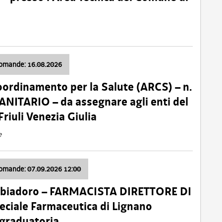
domande: 16.08.2026
oordinamento per la Salute (ARCS) – n.
ITARIO – da assegnare agli enti del
Friuli Venezia Giulia
e
domande: 07.09.2026 12:00
bbiadoro – FARMACISTA DIRETTORE DI
ciale Farmaceutica di Lignano
 graduatoria