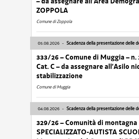
– da assegnare all’Area Demogra
ZOPPOLA
Comune di Zoppola
05.08.2026
-
Scadenza della presentazione delle 
333/26 – Comune di Muggia – n.
Cat. C – da assegnare all’Asilo 
stabilizzazione
Comune di Muggia
04.08.2026
-
Scadenza della presentazione delle 
329/26 – Comunità di montagna 
SPECIALIZZATO-AUTISTA SCUOLAB