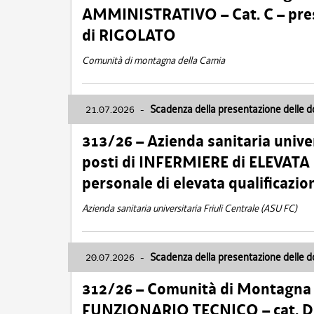
AMMINISTRATIVO – Cat. C – pres
di RIGOLATO
Comunità di montagna della Carnia
21.07.2026
-
Scadenza della presentazione delle 
313/26 – Azienda sanitaria univer
posti di INFERMIERE di ELEVATA
personale di elevata qualificazio
Azienda sanitaria universitaria Friuli Centrale (ASU FC)
20.07.2026
-
Scadenza della presentazione delle 
312/26 – Comunità di Montagna de
FUNZIONARIO TECNICO – cat. D –